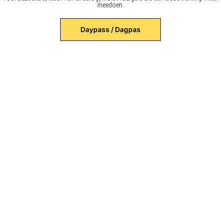
meedoen.
Daypass / Dagpas