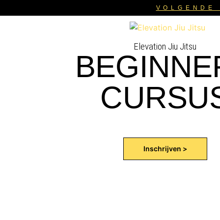
VOLGENDE 
Elevation Jiu Jitsu
BEGINNE
CURSU
Inschrijven >