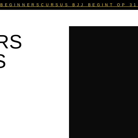
BEGINNERSCURSUS BJJ BEGINT OP 3
RS
S