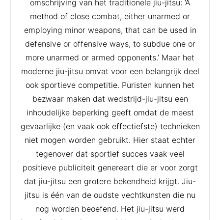
omschrijving van het traditionele jiu-jitsu: ‘A
method of close combat, either unarmed or
employing minor weapons, that can be used in
defensive or offensive ways, to subdue one or
more unarmed or armed opponents.’ Maar het
moderne jiu-jitsu omvat voor een belangrijk deel
ook sportieve competitie. Puristen kunnen het
bezwaar maken dat wedstrijd-jiu-jitsu een
inhoudelijke beperking geeft omdat de meest
gevaarlijke (en vaak ook effectiefste) technieken
niet mogen worden gebruikt. Hier staat echter
tegenover dat sportief succes vaak veel
positieve publiciteit genereert die er voor zorgt
dat jiu-jitsu een grotere bekendheid krijgt. Jiu-
jitsu is één van de oudste vechtkunsten die nu
nog worden beoefend. Het jiu-jitsu werd