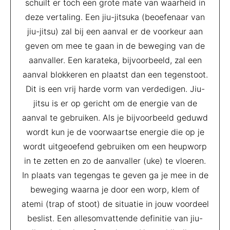
schuilt er toch een grote mate van waarheid in
deze vertaling. Een jiu-jitsuka (beoefenaar van
jiu-jitsu) zal bij een aanval er de voorkeur aan
geven om mee te gaan in de beweging van de
aanvaller. Een karateka, bijvoorbeeld, zal een
aanval blokkeren en plaatst dan een tegenstoot.
Dit is een vrij harde vorm van verdedigen. Jiu-
jitsu is er op gericht om de energie van de
aanval te gebruiken. Als je bijvoorbeeld geduwd
wordt kun je de voorwaartse energie die op je
wordt uitgeoefend gebruiken om een heupworp
in te zetten en zo de aanvaller (uke) te vloeren.
In plaats van tegengas te geven ga je mee in de
beweging waarna je door een worp, klem of
atemi (trap of stoot) de situatie in jouw voordeel
beslist. Een allesomvattende definitie van jiu-