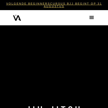
VOLGENDE BEGINNERSCURSUS BJJ BEGINT OP 31
AUGUSTUS
Beginnen met BJJ